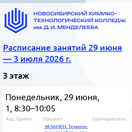
Расписание занятий 29 июня
— 3 июля 2026 г.
3 этаж
Понедельник, 29 июня,
1, 8:30–10:05
Ауд.
Группа
Предмет
Преподаватель
ЭК­ЗА­МЕН. Тех­но­ло­